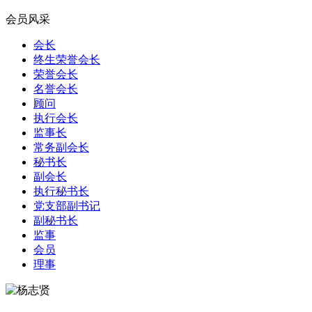
会员风采
会长
终生荣誉会长
荣誉会长
名誉会长
顾问
执行会长
监事长
常务副会长
秘书长
副会长
执行秘书长
党支部副书记
副秘书长
监事
会员
理事