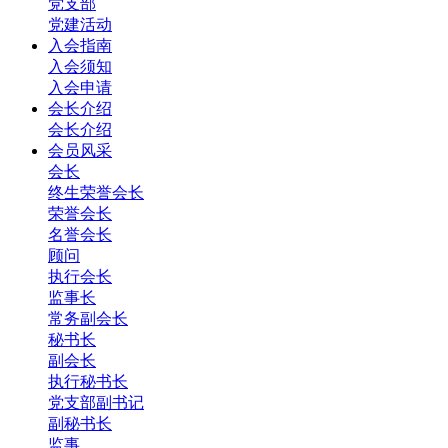
党支部
党建活动
入会指南
入会须知
入会申请
会长介绍
会长介绍
会员风采
会长
终生荣誉会长
荣誉会长
名誉会长
顾问
执行会长
监事长
常务副会长
秘书长
副会长
执行秘书长
党支部副书记
副秘书长
监事