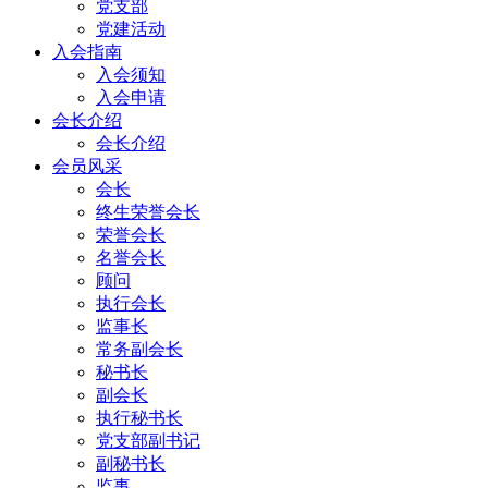
党支部
党建活动
入会指南
入会须知
入会申请
会长介绍
会长介绍
会员风采
会长
终生荣誉会长
荣誉会长
名誉会长
顾问
执行会长
监事长
常务副会长
秘书长
副会长
执行秘书长
党支部副书记
副秘书长
监事