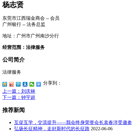
杨志贤
东莞市江西瑞金商会 -- 会员
广州银行 -- 法务总监
地址：广州市广州南沙分行
经营范围：法律服务
公司简介
法律服务
分享到：
上一篇
：刘庆林
下一篇
：钟宇超
推荐新闻
互促互学，交流提升——我会终身荣誉会长袁春洋受邀参
弘扬长征精神，走好新时代的长征路
2022-06-06