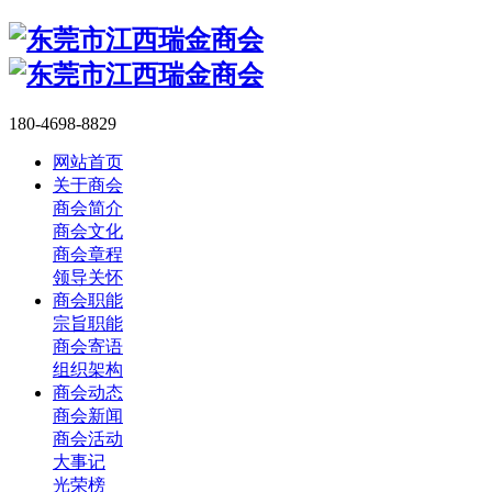
180-4698-8829
网站首页
关于商会
商会简介
商会文化
商会章程
领导关怀
商会职能
宗旨职能
商会寄语
组织架构
商会动态
商会新闻
商会活动
大事记
光荣榜