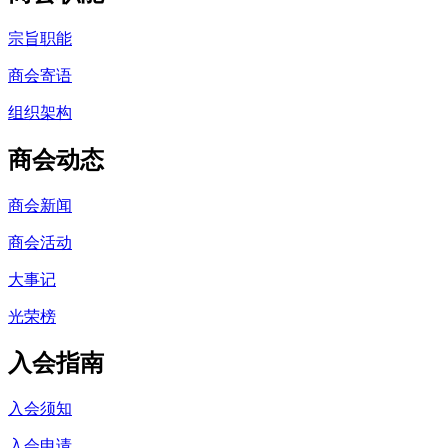
宗旨职能
商会寄语
组织架构
商会动态
商会新闻
商会活动
大事记
光荣榜
入会指南
入会须知
入会申请