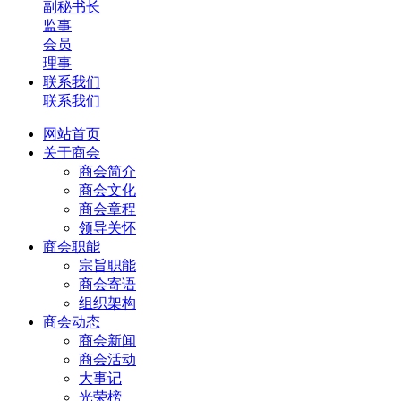
副秘书长
监事
会员
理事
联系我们
联系我们
网站首页
关于商会
商会简介
商会文化
商会章程
领导关怀
商会职能
宗旨职能
商会寄语
组织架构
商会动态
商会新闻
商会活动
大事记
光荣榜