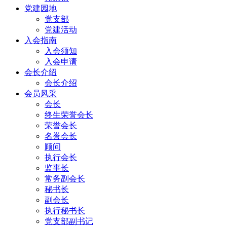
党建园地
党支部
党建活动
入会指南
入会须知
入会申请
会长介绍
会长介绍
会员风采
会长
终生荣誉会长
荣誉会长
名誉会长
顾问
执行会长
监事长
常务副会长
秘书长
副会长
执行秘书长
党支部副书记