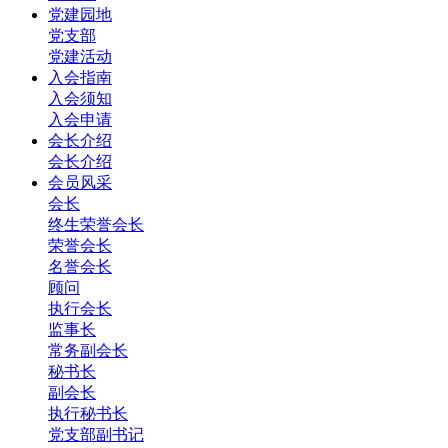
党建园地
党支部
党建活动
入会指南
入会须知
入会申请
会长介绍
会长介绍
会员风采
会长
终生荣誉会长
荣誉会长
名誉会长
顾问
执行会长
监事长
常务副会长
秘书长
副会长
执行秘书长
党支部副书记