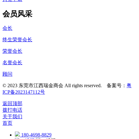
会员风采
会长
终生荣誉会长
荣誉会长
名誉会长
顾问
© 2023 东莞市江西瑞金商会 All rights reserved. 备案号：
粤
ICP备2023147112号
返回顶部
拨打电话
关于我们
首页
180-4698-8829