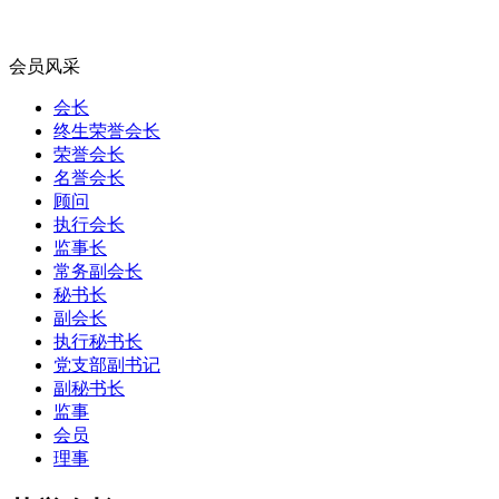
会员风采
会长
终生荣誉会长
荣誉会长
名誉会长
顾问
执行会长
监事长
常务副会长
秘书长
副会长
执行秘书长
党支部副书记
副秘书长
监事
会员
理事