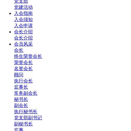
党支部
党建活动
入会指南
入会须知
入会申请
会长介绍
会长介绍
会员风采
会长
终生荣誉会长
荣誉会长
名誉会长
顾问
执行会长
监事长
常务副会长
秘书长
副会长
执行秘书长
党支部副书记
副秘书长
监事