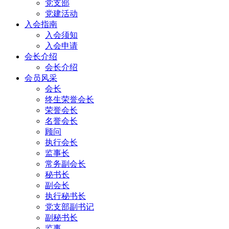
党支部
党建活动
入会指南
入会须知
入会申请
会长介绍
会长介绍
会员风采
会长
终生荣誉会长
荣誉会长
名誉会长
顾问
执行会长
监事长
常务副会长
秘书长
副会长
执行秘书长
党支部副书记
副秘书长
监事