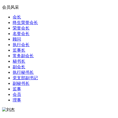
会员风采
会长
终生荣誉会长
荣誉会长
名誉会长
顾问
执行会长
监事长
常务副会长
秘书长
副会长
执行秘书长
党支部副书记
副秘书长
监事
会员
理事