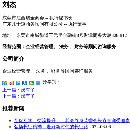
刘杰
东莞市江西瑞金商会 -- 执行秘书长
广东几于道商务顾问有限公司 -- 执行董事
地址：东莞市南城街道三元里金融街8号财津商务大厦808-812
经营范围：企业经营管理、 法务 、财务等顾问咨询服务
公司简介
企业经营管理、 法务 、财务等顾问咨询服务
分享到：
上一篇
：没有了
下一篇
：没有了
推荐新闻
互促互学，交流提升——我会终身荣誉会长袁春洋受邀参
弘扬长征精神，走好新时代的长征路
2022-06-06