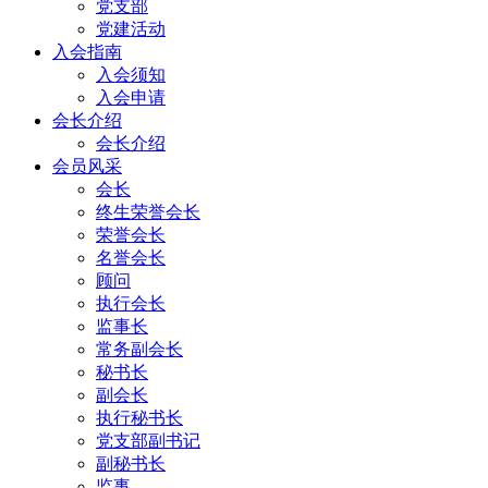
党支部
党建活动
入会指南
入会须知
入会申请
会长介绍
会长介绍
会员风采
会长
终生荣誉会长
荣誉会长
名誉会长
顾问
执行会长
监事长
常务副会长
秘书长
副会长
执行秘书长
党支部副书记
副秘书长
监事