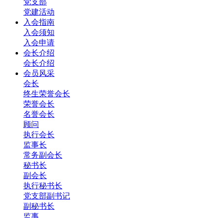
党支部
党建活动
入会指南
入会须知
入会申请
会长介绍
会长介绍
会员风采
会长
终生荣誉会长
荣誉会长
名誉会长
顾问
执行会长
监事长
常务副会长
秘书长
副会长
执行秘书长
党支部副书记
副秘书长
监事