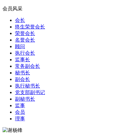
会员风采
会长
终生荣誉会长
荣誉会长
名誉会长
顾问
执行会长
监事长
常务副会长
秘书长
副会长
执行秘书长
党支部副书记
副秘书长
监事
会员
理事